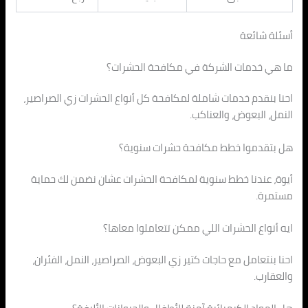
أسئلة شائعة
ما هي خدمات الشركة في مكافحة الحشرات؟
احنا بنقدم خدمات شاملة لمكافحة كل أنواع الحشرات زي الصراصير،
النمل، البعوض، والعناكب.
هل بتقدموا خطط مكافحة حشرات سنوية؟
أيوة، عندنا خطط سنوية لمكافحة الحشرات عشان نضمن لك حماية
مستمرة.
ايه أنواع الحشرات اللي ممكن تتعاملوا معاها؟
احنا بنتعامل مع حاجات كتير زي البعوض، الصراصير، النمل، الفئران،
والعقارب.