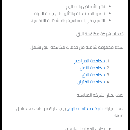
نشر الأمراض والجراثيم.
تدمير الممتلكات والتأثير على جودة الحياة.
التسبب في الحساسية والمشكلات التنفسية.
خدمات شركة مكافحة البق
نقدم مجموعة شاملة من خدمات مكافحة البق تشمل:
مكافحة الصراصير
مكافحة النمل
مكافحة البق
مكافحة الفئران
كيف تختار الشركة المناسبة
عند اختيارك ل
شركة مكافحة البق
، يجب عليك مراعاة عدة عوامل،
منها:
تجارب العملاء السابقين