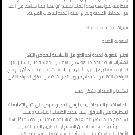
متكاملة لمواجهة هذه الآفات بجميع أنواعها، مما يساهم في الحد
من المخاطر الصحية وتعزيز البيئة الآمنة للنزهات المنزلية.
تقنيات مكافحة الحشرات
التهوية الجيدة
تعتبر التهوية الجيدة أحد العوامل الأساسية للحد من انتشار
الحشرات.
يساعد تجديد الهواء في الأماكن المغلقة على التقليل من
الرطوبة، مما يجعل البيئة أقل جذبًا للحشرات. من الضروري أن يتم فتح
النوافذ بانتظام واستخدام مراوح التهوية لضمان تدفق الهواء النقي.
استخدام المبيدات بشكل صحيح
عند استخدام المبيدات، يجب توخي الحذر والحرص على اتباع التعليمات
المكتوبة على المرفق.
يجب تحديد الكميات المناسبة وتجنب
استخدام مبيدات غير مصرح بها أو استخدام كميات زائدة قد تؤثر سلبًا
على البيئة وصحة الأفراد. من المهم أيضًا تطبيق المبيدات في
الأوقات المناسبة، مثل الفجر أو المساء، لضمان الفعالية وتقليل