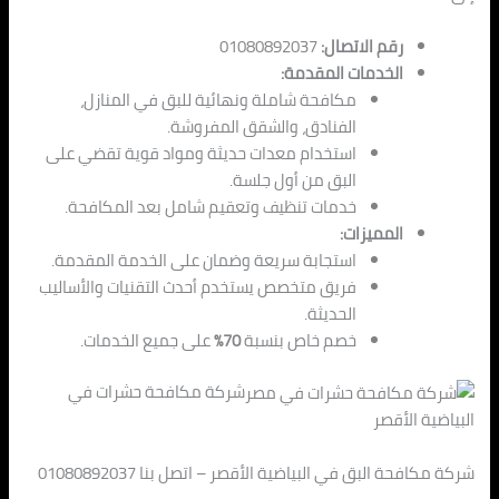
رقم الاتصال:
01080892037
الخدمات المقدمة:
مكافحة شاملة ونهائية للبق في المنازل،
الفنادق، والشقق المفروشة.
استخدام معدات حديثة ومواد قوية تقضي على
البق من أول جلسة.
خدمات تنظيف وتعقيم شامل بعد المكافحة.
المميزات:
استجابة سريعة وضمان على الخدمة المقدمة.
فريق متخصص يستخدم أحدث التقنيات والأساليب
الحديثة.
خصم خاص بنسبة
70%
على جميع الخدمات.
شركة مكافحة حشرات في
البياضية الأقصر
شركة مكافحة البق في البياضية الأقصر – اتصل بنا 01080892037