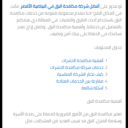
لو بتدور على
أفضل شركة مكافحة البق في البياضية الأقصر
، فأنت
في المكان الصح! احنا بنقدم مجموعة متنوعة من خدمات مكافحة
البق باستخدام أحدث الطرق والتقنيات. في المقالة دي، هنتكلم
بالتفصيل عن خدماتنا، وأهمية مكافحة البق ، وكمان إزاي نقدر
نساعدك في الحفاظ على بيتك آمن ونضيف.
جدول المحتويات
أهمية مكافحة الحشرات
خدمات شركة مكافحة الحشرات
كيف تختار الشركة المناسبة
مقارنة بين الخدمات المتاحة
أسئلة شائعة
أهمية مكافحة البق
تعتبر مكافحة البق من الأمور الضرورية للحفاظ على صحة الأسرة
وسلامة المنزل. البق قد تسبب العديد من المشكلات، مثل: