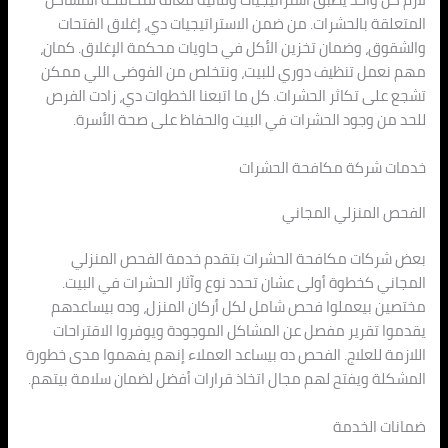
المتعلقة بالحشرات. من ضمن الاستراتيجيات دي، إغلاق الفتحات
والشقوق، وضمان تخزين الأكل في حاويات محكمة الإغلاق. كمان،
مهم نعمل تنظيف دوري للبيت، ونتخلص من الفوضى اللي ممكن
تشجع على تكاثر الحشرات. كل ما اتبعنا الخطوات دي، زادت الفرص
للحد من وجود الحشرات في البيت والحفاظ على صحة الأسرة.
خدمات شركة مكافحة الحشرات
الفحص المنزلي المجاني
بعض شركات مكافحة الحشرات بتقدم خدمة الفحص المنزلي
المجاني كخطوة أولى عشان تحدد نوع وآثار الحشرات في البيت.
مختصين بيعملوا فحص شامل لكل أركان المنزل، وده بيساعدهم
يقدموا تقرير مفصل عن المشاكل الموجودة ويوفروا الاقتراحات
اللازمة للعلاج. الفحص ده بيساعد العملاء إنهم يفهموا مدى خطورة
المشكلة ويفتح لهم مجال اتخاذ قرارات أفضل لضمان سلامة بيتهم.
ضمانات الخدمة