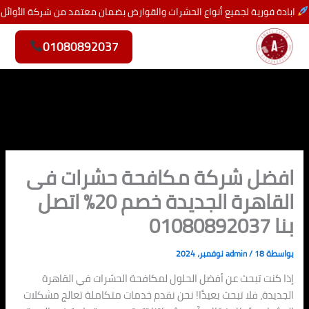
خطي
ابادة فورية لجميع أنواع الحشرات والقوارض بضمان معتمد من شركة الأوائل
لى
لمحتوى
01080892037
افضل شركة مكافحة حشرات فى
القاهرة الجديدة خصم 20% اتصل
بنا 01080892037
بواسطة
18 نوفمبر، 2024
/
admin
إذا كنت تبحث عن أفضل الحلول لمكافحة الحشرات في القاهرة
الجديدة، فلا تبحث بعيدًا! نحن نقدم خدمات متكاملة تعالج مشكلات