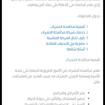
إزاي نقدر نساعدك في الحفاظ على بيتك آمن ونضيف.
جدول المحتويات
أهمية مكافحة الحشرات
خدمات شركة مكافحة الحشرات
كيف تختار الشركة المناسبة
مقارنة بين الخدمات المتاحة
أسئلة شائعة
أهمية مكافحة الحشرات
تعتبر مكافحة الحشرات من الأمور الضرورية للحفاظ على صحة
الأسرة وسلامة المنزل. الحشرات قد تسبب العديد من المشكلات،
مثل:
نشر الأمراض والجراثيم.
تدمير الممتلكات والتأثير على جودة الحياة.
التسبب في الحساسية والمشكلات التنفسية.