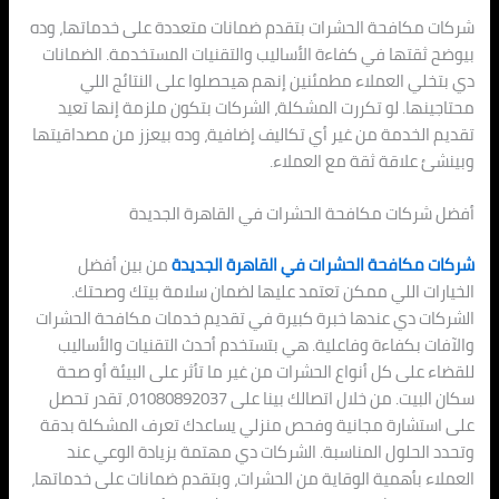
شركات مكافحة الحشرات بتقدم ضمانات متعددة على خدماتها، وده
بيوضح ثقتها في كفاءة الأساليب والتقنيات المستخدمة. الضمانات
دي بتخلي العملاء مطمئنين إنهم هيحصلوا على النتائج اللي
محتاجينها. لو تكررت المشكلة، الشركات بتكون ملزمة إنها تعيد
تقديم الخدمة من غير أي تكاليف إضافية، وده بيعزز من مصداقيتها
وبينشئ علاقة ثقة مع العملاء.
أفضل شركات مكافحة الحشرات في القاهرة الجديدة
شركات مكافحة الحشرات في القاهرة الجديدة
من بين أفضل
الخيارات اللي ممكن تعتمد عليها لضمان سلامة بيتك وصحتك.
الشركات دي عندها خبرة كبيرة في تقديم خدمات مكافحة الحشرات
والآفات بكفاءة وفاعلية. هي بتستخدم أحدث التقنيات والأساليب
للقضاء على كل أنواع الحشرات من غير ما تأثر على البيئة أو صحة
سكان البيت. من خلال اتصالك بينا على 01080892037، تقدر تحصل
على استشارة مجانية وفحص منزلي يساعدك تعرف المشكلة بدقة
وتحدد الحلول المناسبة. الشركات دي مهتمة بزيادة الوعي عند
العملاء بأهمية الوقاية من الحشرات، وبتقدم ضمانات على خدماتها،