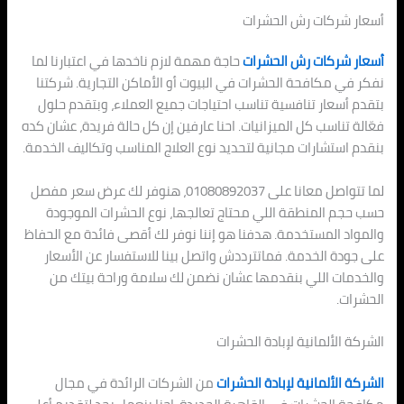
أسعار شركات رش الحشرات
أسعار شركات رش الحشرات
حاجة مهمة لازم ناخدها في اعتبارنا لما
نفكر في مكافحة الحشرات في البيوت أو الأماكن التجارية. شركتنا
بتقدم أسعار تنافسية تناسب احتياجات جميع العملاء، وبتقدم حلول
فعّالة تناسب كل الميزانيات. احنا عارفين إن كل حالة فريدة، عشان كده
بنقدم استشارات مجانية لتحديد نوع العلاج المناسب وتكاليف الخدمة.
لما تتواصل معانا على 01080892037، هنوفر لك عرض سعر مفصل
حسب حجم المنطقة اللي محتاج تعالجها، نوع الحشرات الموجودة
والمواد المستخدمة. هدفنا هو إننا نوفر لك أقصى فائدة مع الحفاظ
على جودة الخدمة. فماتترددش واتصل بينا للاستفسار عن الأسعار
والخدمات اللي بنقدمها عشان نضمن لك سلامة وراحة بيتك من
الحشرات.
الشركة الألمانية لإبادة الحشرات
الشركة الألمانية لإبادة الحشرات
من الشركات الرائدة في مجال