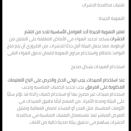
تقنيات مكافحة الحشرات
التهوية الجيدة
تعتبر التهوية الجيدة أحد العوامل الأساسية للحد من انتشار
الحشرات.
يساعد تجديد الهواء في الأماكن المغلقة على التقليل من
الرطوبة، مما يجعل البيئة أقل جذبًا للحشرات. من الضروري أن يتم فتح
النوافذ بانتظام واستخدام مراوح التهوية لضمان تدفق الهواء النقي.
استخدام المبيدات بشكل صحيح
عند استخدام المبيدات، يجب توخي الحذر والحرص على اتباع التعليمات
المكتوبة على المرفق.
يجب تحديد الكميات المناسبة وتجنب
استخدام مبيدات غير مصرح بها أو استخدام كميات زائدة قد تؤثر سلبًا
على البيئة وصحة الأفراد. من المهم أيضًا تطبيق المبيدات في
الأوقات المناسبة، مثل الفجر أو المساء، لضمان الفعالية وتقليل
التعرض المباشر لها. فاستعمال التقنيات المناسبة في مكافحة
الحشرات يساهم في تحقيق بيئة صحية خالية من الآفات.