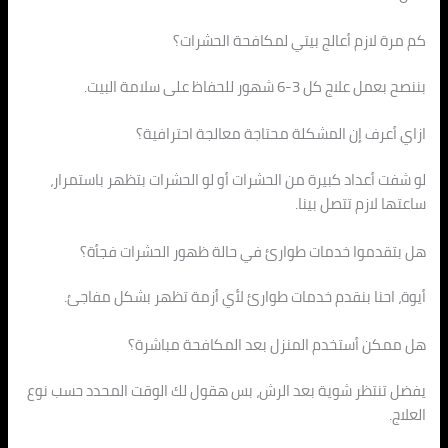
كم مرة لازم أعالج بيتي لمكافحة الحشرات؟
بننصح بعمل علاج كل 3-6 شهور للحفاظ على سلامة البيت.
ازاي أعرف إن المشكلة محتاجة معالجة احترافية؟
لو شفت أعداد كبيرة من الحشرات أو لو الحشرات بتظهر باستمرار،
ساعتها لازم تتصل بينا.
هل بتقدموا خدمات طوارئ في حالة ظهور الحشرات فجأة؟
أيوة، احنا بنقدم خدمات طوارئ لأي أزمة تظهر بشكل مفاجئ.
هل ممكن أستخدم المنزل بعد المكافحة مباشرة؟
يفضل تنتظر شوية بعد الرش، بس هقول لك الوقت المحدد حسب نوع
العلاج.