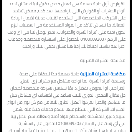
القوارض. أول حاجة مهمة هي تعمل فحص دقيق لبيتك عشان تحدد
أنواع الحشرات أو القوارض اللي بتواجهها. بعد كده، ممكن تعتمد
على الشركات المتخصصة اللي تستخدم تقنيات حديثة لضمان الإبادة
الفعالة. ما تنساش تتأكد من المواد المستخدمة في العمليات، لازم
تكون آمنة على أفراد الأسرة والحيوانات. تقدر توصل لينا في أي وقت
على الرقم 01080892037 للحصول على استشارة متخصصة وخدمات
احترافية تناسب احتياجاتك، إحنا هنا عشان نحمي بيتك وراحتك.
مكافحة الحشرات المنزلية
مكافحة الحشرات المنزلية
حاجة مهمة جدًا للحفاظ على صحة
وسلامة أفراد الأسرة. لما تواجه مشاكل مع حشرات زي النمل،
الصراصير، أو البعوض، يفضل دايمًا تستعين بشركة متخصصة لضمان
حل فعّال. الفحص الدوري للبيت يساعد في اكتشاف أي مشاكل قبل
ما تتفاقم، والخبرا يعرفوا أفضل الطرق للتعامل مع كل نوع من أنواع
الحشرات. الشركة اللي بنتكلم عنها بتقدم خدمات متكاملة تشمل
تقييم دقيق للمشكلة واستخدام مواد آمنة وفعّالة. تقدر تتصل بينا
في أي وقت على الرقم 01080892037 للحصول على استشارة
شاملة. إحنا هنا عشان نتأكد إن بيتك خالي من الحشرات وأفراد أسرتك