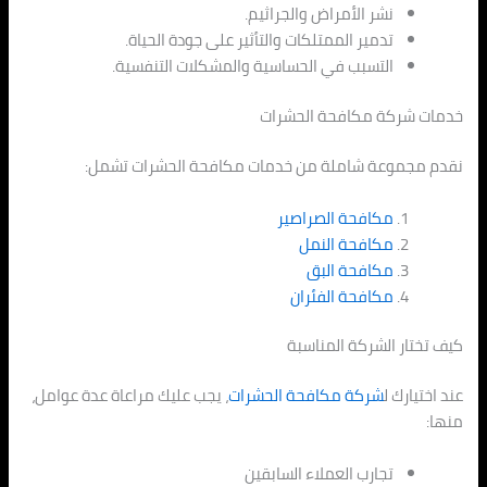
نشر الأمراض والجراثيم.
تدمير الممتلكات والتأثير على جودة الحياة.
التسبب في الحساسية والمشكلات التنفسية.
خدمات شركة مكافحة الحشرات
نقدم مجموعة شاملة من خدمات مكافحة الحشرات تشمل:
مكافحة الصراصير
مكافحة النمل
مكافحة البق
مكافحة الفئران
كيف تختار الشركة المناسبة
عند اختيارك ل
شركة مكافحة الحشرات
، يجب عليك مراعاة عدة عوامل،
منها:
تجارب العملاء السابقين