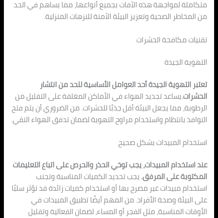
متكاملة لمواجهة هذه الآفات بجميع أنواعها، مما يساهم في الحد
من المخاطر الصحية وتعزيز البيئة الآمنة للنزهات المنزلية.
تقنيات مكافحة الحشرات
التهوية الجيدة
تعتبر التهوية الجيدة أحد العوامل الأساسية للحد من انتشار
الحشرات.
يساعد تجديد الهواء في الأماكن المغلقة على التقليل من
الرطوبة، مما يجعل البيئة أقل جذبًا للحشرات. من الضروري أن يتم فتح
النوافذ بانتظام واستخدام مراوح التهوية لضمان تدفق الهواء النقي.
استخدام المبيدات بشكل صحيح
عند استخدام المبيدات، يجب توخي الحذر والحرص على اتباع التعليمات
المكتوبة على المرفق.
يجب تحديد الكميات المناسبة وتجنب
استخدام مبيدات غير مصرح بها أو استخدام كميات زائدة قد تؤثر سلبًا
على البيئة وصحة الأفراد. من المهم أيضًا تطبيق المبيدات في
الأوقات المناسبة، مثل الفجر أو المساء، لضمان الفعالية وتقليل