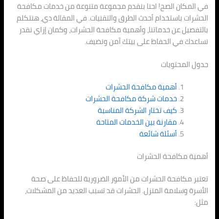
في المكان الصح! احنا بنقدم مجموعة متنوعة من خدمات مكافحة
الحشرات باستخدام أحدث الطرق والتقنيات. في المقالة دي، هنتكلم
بالتفصيل عن خدماتنا، وأهمية مكافحة الحشرات، وكمان إزاي نقدر
نساعدك في الحفاظ على بيتك آمن ونضيف.
جدول المحتويات
أهمية مكافحة الحشرات
خدمات شركة مكافحة الحشرات
كيف تختار الشركة المناسبة
مقارنة بين الخدمات المتاحة
أسئلة شائعة
أهمية مكافحة الحشرات
تعتبر مكافحة الحشرات من الأمور الضرورية للحفاظ على صحة
الأسرة وسلامة المنزل. الحشرات قد تسبب العديد من المشكلات،
مثل: