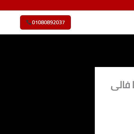
01080892037
 فالى