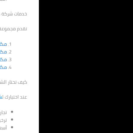
خدمات شركة م
نقدم مجموعة 
مكاف
مكا
مكا
مكاف
كيف تختار الش
عند اختيارك ل
ش
تجار
ترخ
أسعا