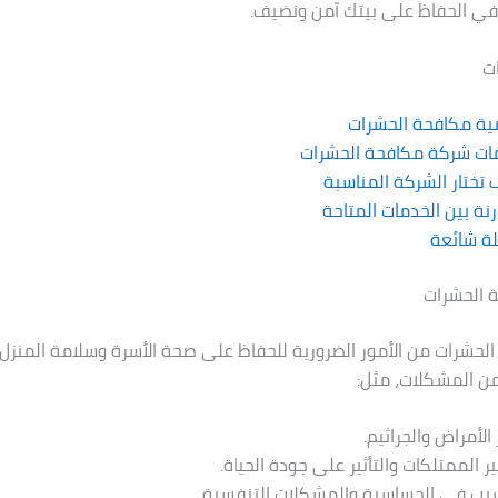
في الحفاظ على بيتك آمن ونضيف.
ت
ية مكافحة الحشرات
ات شركة مكافحة الحشرات
تختار الشركة المناسبة
نة بين الخدمات المتاحة
ة شائعة
 الحشرات
الحشرات من الأمور الضرورية للحفاظ على صحة الأسرة وسلامة المنزل.
ن المشكلات، مثل:
الأمراض والجراثيم.
ر الممتلكات والتأثير على جودة الحياة.
سبب في الحساسية والمشكلات التنفسية.