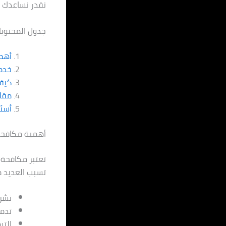
نقدر نساعدك 
جدول المحتويا
أهم
خدم
كيف 
مقار
أسئل
أهمية مكافحة
تعتبر مكافحة 
تسبب العديد م
نشر 
تدمي
الت