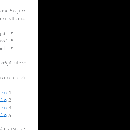
تعتبر مكافحة 
تسبب العديد م
نشر 
تدمي
الت
خدمات شركة م
نقدم مجموعة 
مكاف
مكا
مكا
مكاف
كيف تختار الش