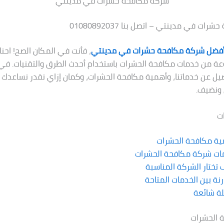
شركة مكافحة حشرات في مدينتي
ت في مدينتي – اتصل بنا 01080892037
فضل شركة مكافحة حشرات في مدينتي
، فأنت في المكان الصح! احنا
 من خدمات مكافحة الحشرات باستخدام أحدث الطرق والتقنيات. في 
يل عن خدماتنا، وأهمية مكافحة الحشرات، وكمان إزاي نقدر نساعدك 
 ونضيف.
ت
ية مكافحة الحشرات
ات شركة مكافحة الحشرات
تختار الشركة المناسبة
نة بين الخدمات المتاحة
ة شائعة
 الحشرات