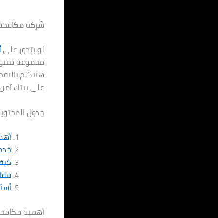
شركة مكافحة حشرا
لو بتدور على
أ
مجموعة متنوعة
هنتكلم بالتفص
على بيتك آمن
جدول المحتويا
أهم
خدم
كيف 
مقار
أسئل
أهمية مكافحة