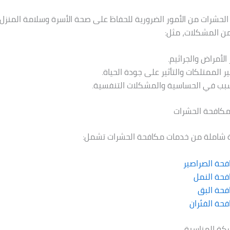
الحشرات من الأمور الضرورية للحفاظ على صحة الأسرة وسلامة المنزل.
ن المشكلات، مثل:
الأمراض والجراثيم.
ر الممتلكات والتأثير على جودة الحياة.
سبب في الحساسية والمشكلات التنفسية.
كافحة الحشرات
شاملة من خدمات مكافحة الحشرات تشمل:
حة الصراصير
فحة النمل
فحة البق
حة الفئران
ركة المناسبة