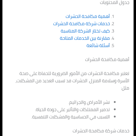
جدول المحتويات
أهمية مكافحة الحشرات
خدمات شركة مكافحة الحشرات
كيف تختار الشركة المناسبة
مقارنة بين الخدمات المتاحة
أسئلة شائعة
أهمية مكافحة الحشرات
تعتبر مكافحة الحشرات من الأمور الضرورية للحفاظ على صحة
الأسرة وسلامة المنزل. الحشرات قد تسبب العديد من المشكلات،
مثل:
نشر الأمراض والجراثيم.
تدمير الممتلكات والتأثير على جودة الحياة.
التسبب في الحساسية والمشكلات التنفسية.
خدمات شركة مكافحة الحشرات