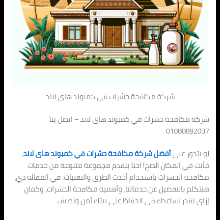
شركة مكافحة حشرات في كمبوند هاى لاند
شركة مكافحة حشرات في كمبوند هاى لاند – اتصل بنا
01080892037
لو بتدور على
أفضل شركة مكافحة حشرات في كمبوند هاى لاند
،
فأنت في المكان الصح! احنا بنقدم مجموعة متنوعة من خدمات
مكافحة الحشرات باستخدام أحدث الطرق والتقنيات. في المقالة دي،
هنتكلم بالتفصيل عن خدماتنا، وأهمية مكافحة الحشرات، وكمان
إزاي نقدر نساعدك في الحفاظ على بيتك آمن ونضيف.