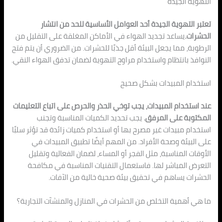
التهوية الجيدة
تعتبر التهوية الجيدة أحد العوامل الأساسية للحد من انتشار
الحشرات.
يساعد تجديد الهواء في الأماكن المغلقة على التقليل من
الرطوبة، مما يجعل البيئة أقل جذبًا للحشرات. من الضروري أن يتم فتح
النوافذ بانتظام واستخدام مراوح التهوية لضمان تدفق الهواء النقي.
استخدام المبيدات بشكل صحيح
عند استخدام المبيدات، يجب توخي الحذر والحرص على اتباع التعليمات
المكتوبة على المرفق.
يجب تحديد الكميات المناسبة وتجنب
استخدام مبيدات غير مصرح بها أو استخدام كميات زائدة قد تؤثر سلبًا
على البيئة وصحة الأفراد. من المهم أيضًا تطبيق المبيدات في
الأوقات المناسبة، مثل الفجر أو المساء، لضمان الفعالية وتقليل
التعرض المباشر لها. فاستعمال التقنيات المناسبة في مكافحة
الحشرات يساهم في تحقيق بيئة صحية خالية من الآفات.
ما هي أهمية التخلص من الحشرات في المنازل والمنشآت التجارية؟