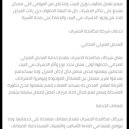
مهم نعمل تنظيف دوري للبيت، ونتخلص من الفوضى اللي ممكن
تشجع على تكاثر الحشرات. كل ما اتبعنا الخطوات دي، زادت الفرص
للحد من وجود الحشرات في البيت والحفاظ على صحة الأسرة.
خدمات شركة مكافحة الحشرات
الفحص المنزلي المجاني
بعض شركات مكافحة الحشرات بتقدم خدمة الفحص المنزلي
المجاني كخطوة أولى عشان تحدد نوع وآثار الحشرات في البيت.
مختصين بيعملوا فحص شامل لكل أركان المنزل، وده بيساعدهم
يقدموا تقرير مفصل عن المشاكل الموجودة ويوفروا الاقتراحات
اللازمة للعلاج. الفحص ده بيساعد العملاء إنهم يفهموا مدى خطورة
المشكلة ويفتح لهم مجال اتخاذ قرارات أفضل لضمان سلامة بيتهم.
ضمانات الخدمة
شركات مكافحة الحشرات بتقدم ضمانات متعددة على خدماتها، وده
بيوضح ثقتها في كفاءة الأساليب والتقنيات المستخدمة. الضمانات