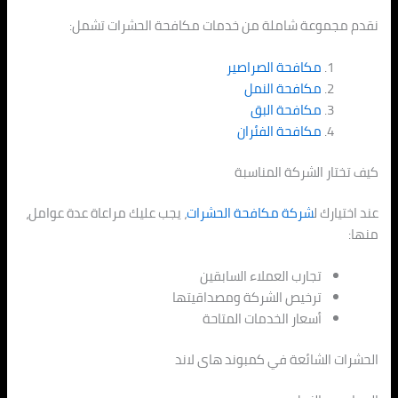
نقدم مجموعة شاملة من خدمات مكافحة الحشرات تشمل:
مكافحة الصراصير
مكافحة النمل
مكافحة البق
مكافحة الفئران
كيف تختار الشركة المناسبة
عند اختيارك ل
شركة مكافحة الحشرات
، يجب عليك مراعاة عدة عوامل،
منها:
تجارب العملاء السابقين
ترخيص الشركة ومصداقيتها
أسعار الخدمات المتاحة
الحشرات الشائعة في كمبوند هاى لاند