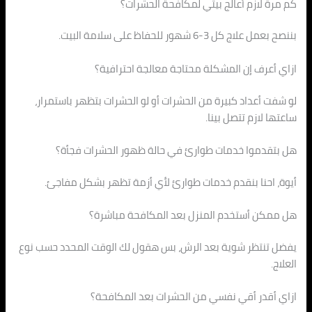
كم مرة لازم أعالج بيتي لمكافحة الحشرات؟
بننصح بعمل علاج كل 3-6 شهور للحفاظ على سلامة البيت.
ازاي أعرف إن المشكلة محتاجة معالجة احترافية؟
لو شفت أعداد كبيرة من الحشرات أو لو الحشرات بتظهر باستمرار،
ساعتها لازم تتصل بينا.
هل بتقدموا خدمات طوارئ في حالة ظهور الحشرات فجأة؟
أيوة، احنا بنقدم خدمات طوارئ لأي أزمة تظهر بشكل مفاجئ.
هل ممكن أستخدم المنزل بعد المكافحة مباشرة؟
يفضل تنتظر شوية بعد الرش، بس هقول لك الوقت المحدد حسب نوع
العلاج.
ازاي أقدر أقي نفسي من الحشرات بعد المكافحة؟