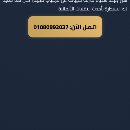
لك السيطرة بأحدث التقنيات الألمانية.
اتصل الآن: 01080892037