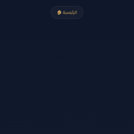
الرئيسية 🏠