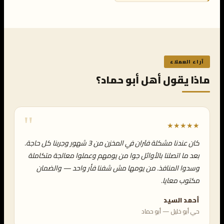
آراء العملاء
ماذا يقول أهل أبو حماد؟
★★★★★
كان عندنا مشكلة فئران في المخزن من 3 شهور وجربنا كل حاجة.
بعد ما اتصلنا بالأوائل جوا من يومهم وعملوا معالجة متكاملة
وسدوا المنافذ. من يومها مش شفنا فأر واحد — والضمان
مكتوب معايا.
أحمد السيد
حي أبو خليل — أبو حماد