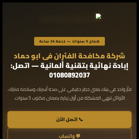
ضمان 5 سنوات — خدمة 24 ساعة
شركة مكافحة الفئران فى ابو حماد
إبادة نهائية بتقنية ألمانية — اتصل:
01080892037
فأر واحد في بيتك يعني خطر حقيقي على صحة أسرتك وسلامة منزلك.
الأوائل تنهي المشكلة من أول زيارة بضمان مكتوب 5 سنوات.
📞 اتصل الآن
💬 واتساب