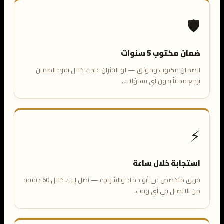
🛡️
ضمان مكتوب 5 سنوات
الضمان مكتوب وموثق — لو الفئران عادت خلال فترة الضمان
نرجع مجاناً بدون أي تساؤلات.
⚡
استجابة خلال ساعة
فريق متخصص في أبو حماد والشرقية — نصل إليك خلال 60 دقيقة
من الاتصال في أي وقت.