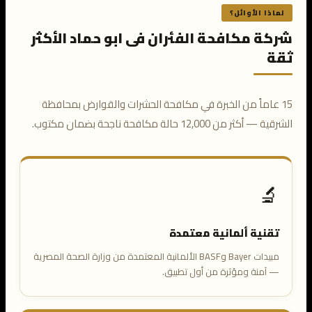
لماذا الأوائل؟
شركة مكافحة الفئران فى ابو حماد الأكثر
ثقة
15 عاماً من الخبرة في مكافحة الحشرات والقوارض بمحافظة
الشرقية — أكثر من 12,000 حالة مكافحة ناجحة بضمان مكتوب.
🔬
تقنية ألمانية معتمدة
مبيدات Bayer وBASF الألمانية المعتمدة من وزارة الصحة المصرية
— آمنة ومؤثرة من أول تطبيق.