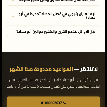
ليه الفئران بتيجي في فصل الحصاد تحديداً في أبو
+
حماد؟
+
هل الأوائل بتخدم القرى والكفور حوالين أبو حماد؟
لا تنتظر —
المواعيد محدودة هذا الشهر
فريق الأوائل في أبو حماد جاهز الآن. احجز معاينتك المجانية قبل
امتلاء المواعيد واحصل على ضمان مكتوب 5 سنوات من أول زيارة.
📞 01080892037