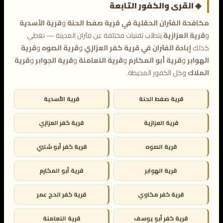
◈ القرى والكفور التابعة
مكافحة الفئران الحقلية في قرية صفط الحنة
و
قرية الأسدية
و
قرية العزازية
يتطلب تقنيات مختلفة عن فئران المدينة — نغطي
كذلك
إبادة الفئران في قرية كفر العزازي
و
قرية الصوه
و
قرية
الهوابر
و
قرية أبو المكارم
و
قرية النعامنة
و
قرية الجوابر
و
قرية
الملاك
وكل الكفور المحيطة.
قرية صفط الحنة
قرية الأسدية
قرية العزازية
قرية كفر العزازي
قرية الصوه
قرية كفر أبو شلبي
قرية الهوابر
قرية أبو المكارم
قرية كفر مكاوي
قرية كفر الحج عمر
قرية كفر أبو يوسف
قرية النعامنة