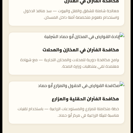
مكافحة الفئران في المنازل
معالجة شاملة للشقق والفلل والبيوت — سد منافذ الدخول
واستخدام طعوم متخصصة آمنة داخل المسكن.
مكافحة الفئران في المخازن والمحلات
برامج مكافحة دورية للمحلات والمخازن التجارية — مع شهادة
معتمدة تفي بمتطلبات وزارة الصحة.
مكافحة الفئران الحقلية والمزارع
خطة متكاملة للمزارع والمستودعات الزراعية — باستخدام تقنيات
مناسبة للبيئة الزراعية في مركز أبو حماد.