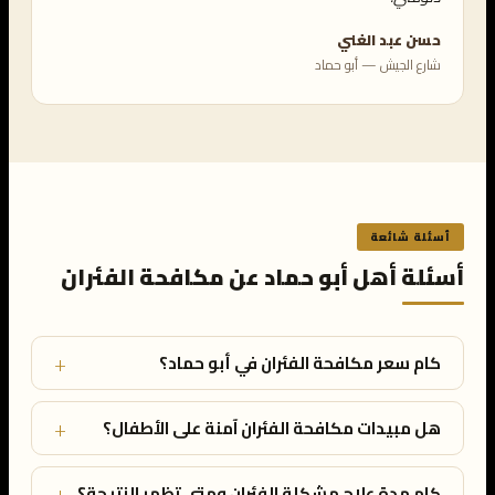
حسن عبد الغني
شارع الجيش — أبو حماد
أسئلة شائعة
أسئلة أهل أبو حماد عن مكافحة الفئران
+
كام سعر مكافحة الفئران في أبو حماد؟
+
هل مبيدات مكافحة الفئران آمنة على الأطفال؟
+
كام مدة علاج مشكلة الفئران ومتى تظهر النتيجة؟