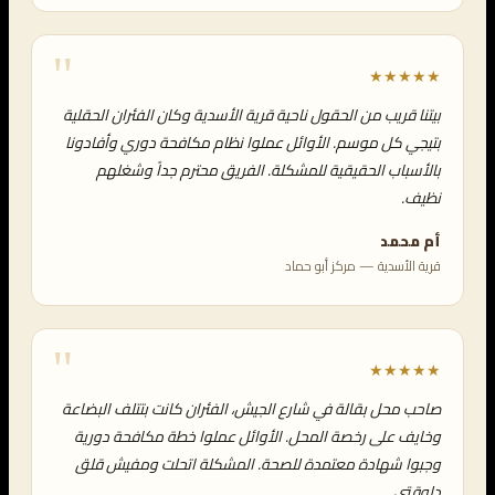
★★★★★
بيتنا قريب من الحقول ناحية قرية الأسدية وكان الفئران الحقلية
بتيجي كل موسم. الأوائل عملوا نظام مكافحة دوري وأفادونا
بالأسباب الحقيقية للمشكلة. الفريق محترم جداً وشغلهم
نظيف.
أم محمد
قرية الأسدية — مركز أبو حماد
★★★★★
صاحب محل بقالة في شارع الجيش، الفئران كانت بتتلف البضاعة
وخايف على رخصة المحل. الأوائل عملوا خطة مكافحة دورية
وجبوا شهادة معتمدة للصحة. المشكلة اتحلت ومفيش قلق
دلوقتي.