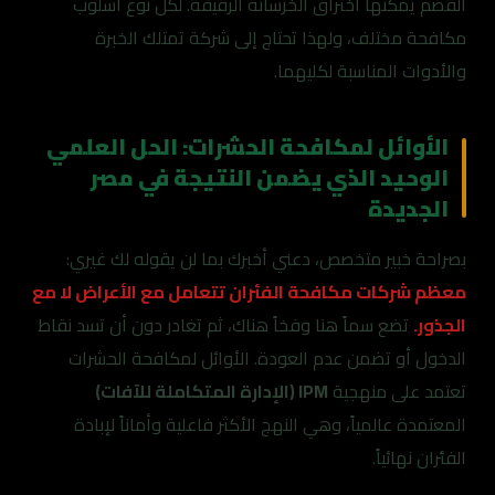
القضم يمكنها اختراق الخرسانة الرقيقة. لكل نوع أسلوب
مكافحة مختلف، ولهذا تحتاج إلى شركة تمتلك الخبرة
والأدوات المناسبة لكليهما.
الأوائل لمكافحة الحشرات: الحل العلمي
الوحيد الذي يضمن النتيجة في مصر
الجديدة
بصراحة خبير متخصص، دعني أخبرك بما لن يقوله لك غيري:
معظم شركات مكافحة الفئران تتعامل مع الأعراض لا مع
الجذور.
تضع سماً هنا وفخاً هناك، ثم تغادر دون أن تسد نقاط
الدخول أو تضمن عدم العودة. الأوائل لمكافحة الحشرات
تعتمد على منهجية
IPM (الإدارة المتكاملة للآفات)
المعتمدة عالمياً، وهي النهج الأكثر فاعلية وأماناً لإبادة
الفئران نهائياً.