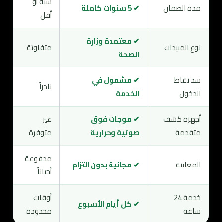
سنة أو
مدة الضمان
✔ 5 سنوات كاملة
أقل
✔ معتمدة وزارة
نوع المبيدات
متفاوتة
الصحة
سد نقاط
✔ مشمول في
نادراً
الدخول
الخدمة
أجهزة كشف
✔ موجات فوق
غير
متقدمة
صوتية وحرارية
متوفرة
مدفوعة
المعاينة
✔ مجانية بدون التزام
أحياناً
خدمة 24
أوقات
✔ كل أيام الأسبوع
ساعة
محدودة