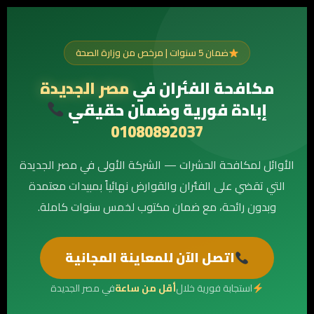
ضمان 5 سنوات | مرخص من وزارة الصحة
مكافحة الفئران في
مصر الجديدة
إبادة فورية وضمان حقيقي
01080892037
الأوائل لمكافحة الحشرات — الشركة الأولى في مصر الجديدة
التي تقضي على الفئران والقوارض نهائياً بمبيدات معتمدة
وبدون رائحة، مع ضمان مكتوب لخمس سنوات كاملة.
اتصل الآن للمعاينة المجانية
استجابة فورية خلال
أقل من ساعة
في مصر الجديدة