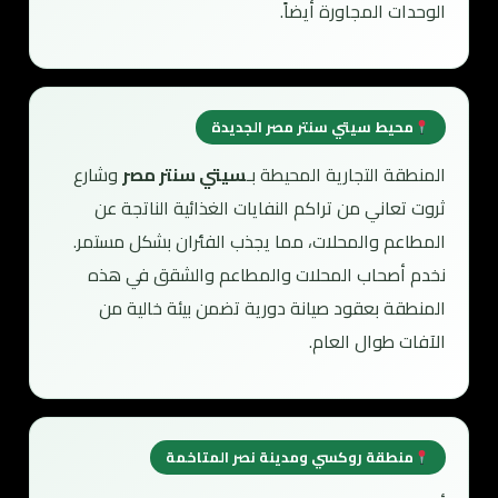
الوحدات المجاورة أيضاً.
محيط سيتي سنتر مصر الجديدة
المنطقة التجارية المحيطة بـ
سيتي سنتر مصر
وشارع
ثروت تعاني من تراكم النفايات الغذائية الناتجة عن
المطاعم والمحلات، مما يجذب الفئران بشكل مستمر.
نخدم أصحاب المحلات والمطاعم والشقق في هذه
المنطقة بعقود صيانة دورية تضمن بيئة خالية من
الآفات طوال العام.
منطقة روكسي ومدينة نصر المتاخمة