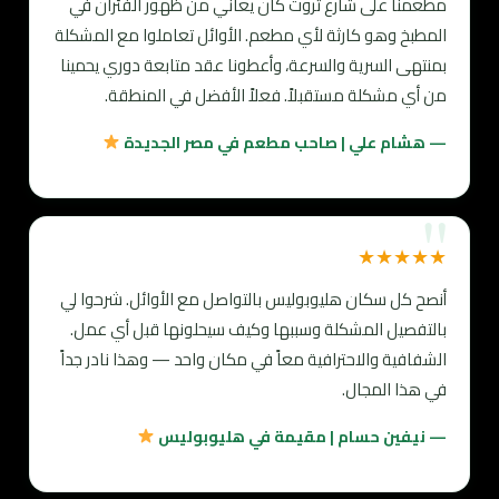
مطعمنا على شارع ثروت كان يعاني من ظهور الفئران في
المطبخ وهو كارثة لأي مطعم. الأوائل تعاملوا مع المشكلة
بمنتهى السرية والسرعة، وأعطونا عقد متابعة دوري يحمينا
من أي مشكلة مستقبلاً. فعلاً الأفضل في المنطقة.
— هشام علي | صاحب مطعم في مصر الجديدة
★★★★★
أنصح كل سكان هليوبوليس بالتواصل مع الأوائل. شرحوا لي
بالتفصيل المشكلة وسببها وكيف سيحلونها قبل أي عمل.
الشفافية والاحترافية معاً في مكان واحد — وهذا نادر جداً
في هذا المجال.
— نيفين حسام | مقيمة في هليوبوليس