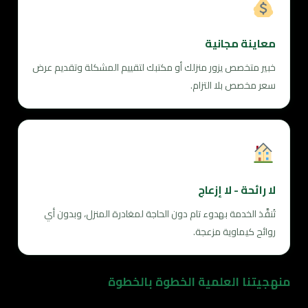
معاينة مجانية
خبير متخصص يزور منزلك أو مكتبك لتقييم المشكلة وتقديم عرض
سعر مخصص بلا التزام.
لا رائحة - لا إزعاج
تُنفَّذ الخدمة بهدوء تام دون الحاجة لمغادرة المنزل، وبدون أي
روائح كيماوية مزعجة.
منهجيتنا العلمية الخطوة بالخطوة