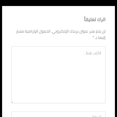
اترك تعليقاً
لن يتم نشر عنوان بريدك الإلكتروني.
الحقول الإلزامية مشار
إليها بـ
*
اكتب
هنا...
اسم*