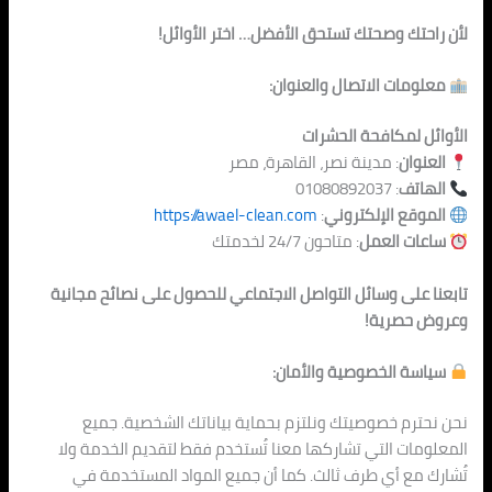
لأن راحتك وصحتك تستحق الأفضل… اختر الأوائل!
معلومات الاتصال والعنوان:
الأوائل لمكافحة الحشرات
العنوان
: مدينة نصر، القاهرة، مصر
الهاتف
: 01080892037
الموقع الإلكتروني
:
https://awael-clean.com
ساعات العمل
: متاحون 24/7 لخدمتك
تابعنا على وسائل التواصل الاجتماعي للحصول على نصائح مجانية
وعروض حصرية!
سياسة الخصوصية والأمان:
نحن نح
ترم خصوصيت
ك ونلتزم بحماية بياناتك الشخصية. جميع
المعلومات التي تشاركها معنا تُستخدم فقط لتقديم الخدمة ولا
تُشارك مع أي طرف ثالث. كما أن جميع المواد المستخدمة في