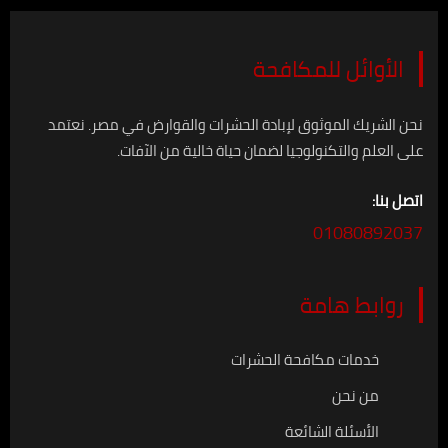
الأوائل للمكافحة
نحن الشريك الموثوق لإبادة الحشرات والقوارض في مصر. نعتمد
على العلم والتكنولوجيا لضمان حياة خالية من الآفات.
اتصل بنا:
01080892037
روابط هامة
خدمات مكافحة الحشرات
من نحن
الأسئلة الشائعة