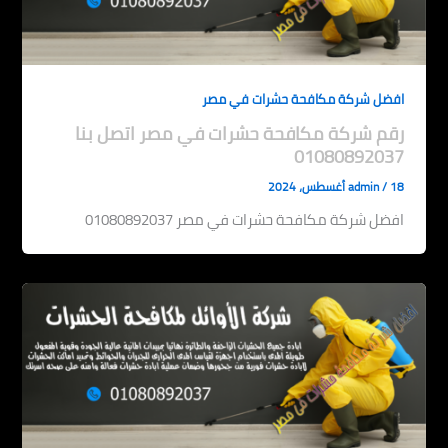
افضل شركة مكافحة حشرات في مصر
رقم شركة مكافحة حشرات في مصر اتصل بنا
01080892037
18 أغسطس، 2024
/
admin
افضل شركة مكافحة حشرات في مصر 01080892037