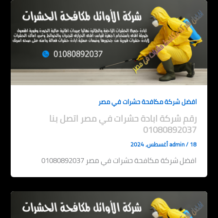
افضل شركة مكافحة حشرات في مصر
رقم شركة ابادة حشرات في مصر اتصل بنا
01080892037
18 أغسطس، 2024
/
admin
افضل شركة مكافحة حشرات في مصر 01080892037