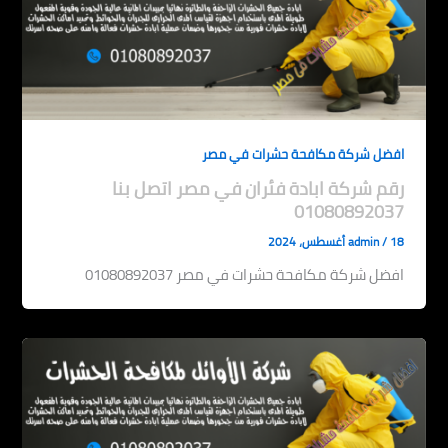
افضل شركة مكافحة حشرات في مصر
رقم شركة ابادة فئران في مصر اتصل بنا
01080892037
18 أغسطس، 2024
/
admin
افضل شركة مكافحة حشرات في مصر 01080892037