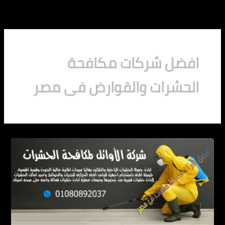
خطي
لى
لمحتوى
افضل شركات مكافحة
الحشرات والقوارض فى مصر