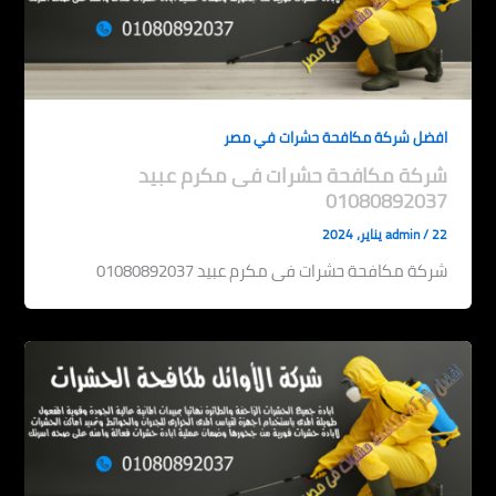
افضل شركة مكافحة حشرات في مصر
شركة مكافحة حشرات فى مكرم عبيد
01080892037
22 يناير، 2024
/
admin
شركة مكافحة حشرات فى مكرم عبيد 01080892037