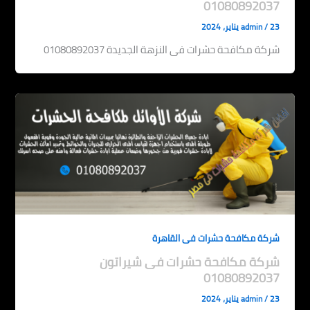
01080892037
23 يناير، 2024
/
admin
شركة مكافحة حشرات فى النزهة الجديدة 01080892037
شركة مكافحة حشرات فى القاهرة
شركة مكافحة حشرات فى شيراتون
01080892037
23 يناير، 2024
/
admin