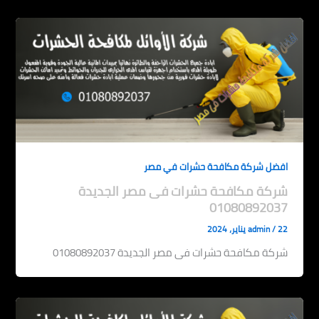
افضل شركة مكافحة حشرات في مصر
شركة مكافحة حشرات فى مصر الجديدة
01080892037
22 يناير، 2024
/
admin
شركة مكافحة حشرات فى مصر الجديدة 01080892037