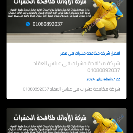
افضل شركة مكافحة حشرات في مصر
شركة مكافحة حشرات فى عباس العقاد
01080892037
22 يناير، 2024
/
admin
شركة مكافحة حشرات فى عباس العقاد 01080892037